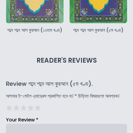
শব্দে শব্দে আল কুরআন (১৩তম খণ্ড)
শব্দে শব্দে আল কুরআন (৫ম খণ্ড)
READER'S REVIEWS
Review শব্দে শব্দে আল কুরআন (৫ম খণ্ড).
আপনার ই-মেইল এ্যাড্রেস প্রকাশিত হবে না।
*
চিহ্নিত বিষয়গুলো আবশ্যক।
Your Review
*