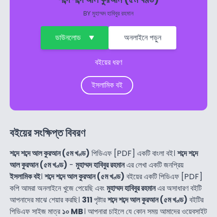
BY
মুহাম্মদ হাবিবুর রহমান
ডাউনলোড
অনলাইনে পড়ুন
বইয়ের ধরণ
ইসলামিক বই
বইয়ের সংক্ষিপ্ত বিবরণ
শব্দে শব্দে আল কুরআন (৫ম খণ্ড)
পিডিএফ [PDF] একটি বাংলা বই।
শব্দে শব্দে
আল কুরআন (৫ম খণ্ড)
-
মুহাম্মদ হাবিবুর রহমান
এর লেখা একটি জনপ্রিয়
ইসলামিক বই
।
শব্দে শব্দে আল কুরআন (৫ম খণ্ড)
বইয়ের একটি পিডিএফ [PDF]
কপি আমরা অনলাইনে খুজে পেয়েছি এবং
মুহাম্মদ হাবিবুর রহমান
এর অসাধারণ বইটি
আপনাদের মাঝে শেয়ার করছি।
311
পৃষ্টার
শব্দে শব্দে আল কুরআন (৫ম খণ্ড)
বইটির
পিডিএফ সাইজ মাত্র
১০ MB
। আপনারা চাইলে যে কোন সময় আমাদের ওয়েবসাইট